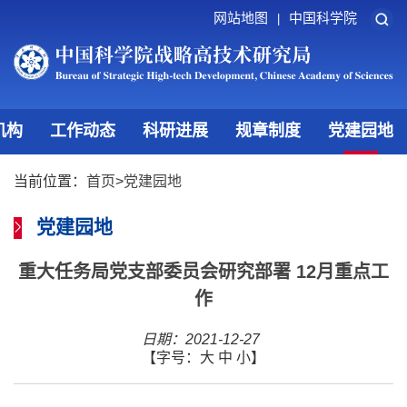
网站地图
中国科学院
|
机构
工作动态
科研进展
规章制度
党建园地
当前位置：
首页
>
党建园地
党建园地
重大任务局党支部委员会研究部署 12月重点工
作
日期：2021-12-27
【字号：
大
中
小
】