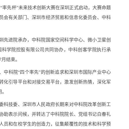
“率先杯”未来技术创新大赛在深圳正式启动，大赛命题
员会有关部门、深圳市经济贸易和信息化委员会、中科
圳先进院承办，中科院国家空间科学中心、微小卫星创
国科学院控股有限公司共同协办，中科创客学院执行承
7
月结束。
、中科院“四个率先”的创新追求和深圳市国际产业中心
转化引导平台和对接交易平台，激发创新热情，深化军
用。
委科技委、深圳市人民政府长期来对中科院改革创新工
协助表示问候，并转达了中科院院长、党组书记白春礼
人员和在校学生的创造力，征集颠覆性的技术和科学预