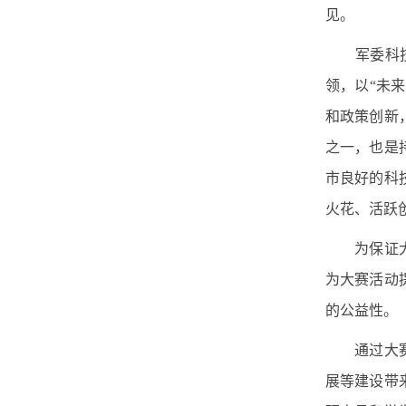
见。
军委科技
领，以“未
和政策创新
之一，也是
市良好的科
火花、活跃
为保证
为大赛活动
的公益性。
通过大
展等建设带