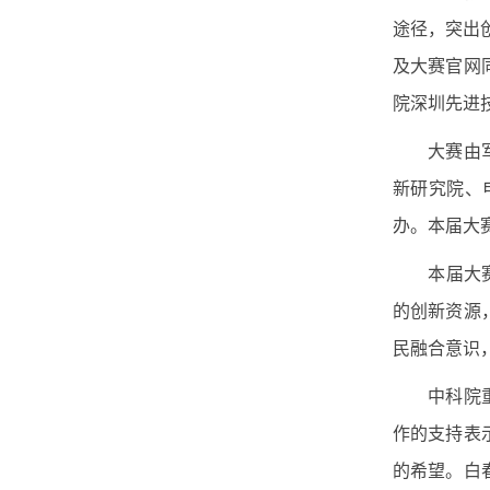
途径，突出
及大赛官网
院深圳先进
大赛由
新研究院、
办。本届大
本届大
的创新资源
民融合意识
中科院重
作的支持表
的希望。白