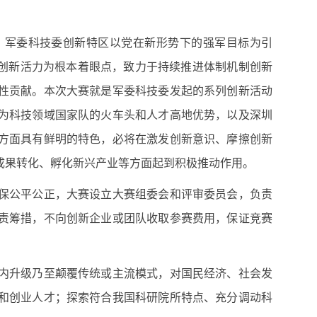
，军委科技委创新特区以党在新形势下的强军目标为引
发创新活力为根本着眼点，致力于持续推进体制机制创新
性贡献。本次大赛就是军委科技委发起的系列创新活动
为科技领域国家队的火车头和人才高地优势，以及深圳
方面具有鲜明的特色，必将在激发创新意识、摩擦创新
成果转化、孵化新兴产业等方面起到积极推动作用。
保公平公正，大赛设立大赛组委会和评审委员会，负责
责筹措，不向创新企业或团队收取参赛费用，保证竞赛
内升级乃至颠覆传统或主流模式，对国民经济、社会发
和创业人才；探索符合我国科研院所特点、充分调动科