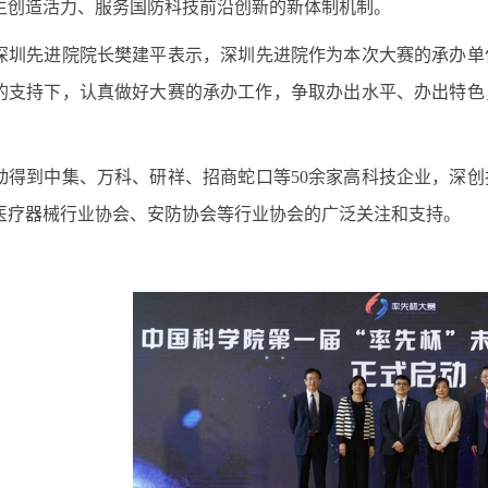
生创造活力、服务国防科技前沿创新的新体制机制。
圳先进院院长
樊建平表示，深圳先进院作为本次大赛的承办单
的支持下，认真做好大赛的承办工作，争取办出水平、办出特色
动得到中集、万科、研祥、招商蛇口等
50
余家高科技企业，深创
医疗器械行业协会、安防协会等行业协会的广泛关注和支持。