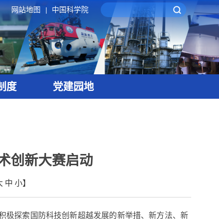
网站地图
中国科学院
|
制度
党建园地
技术创新大赛启动
大
中
小
】
积极探索国防科技创新超越发展的新举措、新方法、新