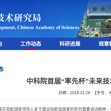
构
工作动态
科研进展
规章
态
中科院首届“率先杯”未来
日期：2018-01-29
【字号：
落实党和国家领导人关于建设创新型国家的系列重要讲话精神，