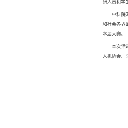
研人员和学
中科院深
和社会各界
本届大赛。
本次活
人机协会、