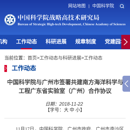
网站地图
中国科学院
|
机构
工作动态
科研进展
规章制度
党建园地
当前位置：
首页
>
工作动态与科研进展
>
工作动态
工作动态
中国科学院与广州市签署共建南方海洋科学与
工程广东省实验室（广州）合作协议
日期：2018-11-22
【字号：
大
中
小
】
11
月
17
日，中国科学院、广州市政府、广州市南沙区