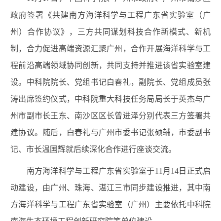
政府签署《共建南方海洋科学与工程广东省实验室（广
州）合作协议》，三方共同谋划科技合作新模式、新机
制，合力促进高端资源汇聚广州，合作开展海洋科学与工
程前沿高端领域协同创新，共同支持并推进该省实验室建
设。中科院院长、党组书记白春礼，副院长、党组成员张
涛出席签约仪式，中科院重大科技任务局局长于英杰与广
州市副市长王东、南沙区区长曾进泽分别代表三方签署共
建协议。随后，白春礼与广州市委书记张硕辅，市委副书
记、市长温国辉就后续深化合作进行座谈交流。
南方海洋科学与工程广东省实验室于
11
月
14
日正式启
动建设，由广州、珠海、湛江三市同步建设推进，其中南
方海洋科学与工程广东省实验室（广州）主要依托中科院