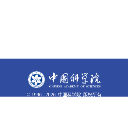
©
1996 -
2026 中国科学院 版权所有
京ICP备05002857号-1
京公网安备110402500047号 网站
标识码bm48000027