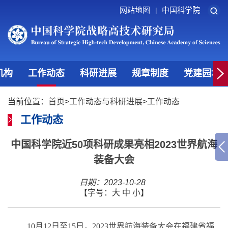
网站地图
中国科学院
|
机构
工作动态
科研进展
规章制度
党建园地
当前位置：
首页
>
工作动态与科研进展
>
工作动态
工作动态
中国科学院近50项科研成果亮相2023世界航海
装备大会
日期：2023-10-28
【字号：
大
中
小
】
10月12日至15日，2023世界航海装备大会在福建省福