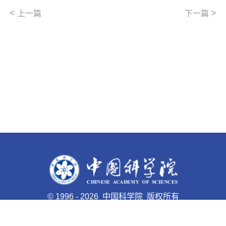
<
>
上一篇
下一篇
©
1996 -
2026 中国科学院 版权所有
京ICP备05002857号-1
京公网安备110402500047号 网站
标识码bm48000027