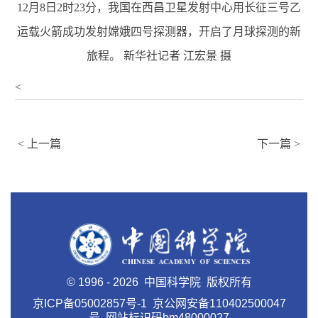
12月8日2时23分，我国在西昌卫星发射中心用长征三号乙
运载火箭成功发射嫦娥四号探测器，开启了月球探测的新
旅程。 新华社记者 江宏景 摄
<
<
上一篇
下一篇
>
©
1996 -
2026 中国科学院 版权所有
京ICP备05002857号-1
京公网安备110402500047
号 网站标识码bm48000027