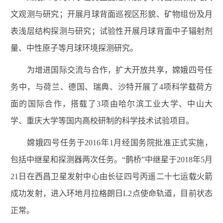
文观测与研究；开展月球背面巡视区形貌、矿物组份及月
表浅层结构探测与研究；试验性开展月球背面中子辐射剂
量、中性原子等月球环境探测研究。
为增进国际交流与合作，扩大开放共享，嫦娥四号任
务中，与荷兰、德国、瑞典、沙特开展了4项科学载荷方
面的国际合作，搭载了3项由哈尔滨工业大学、中山大
学、重庆大学等国内高校研制的科学技术试验项目。
嫦娥四号任务于2016年1月经国务院批准正式实施，
包括中继星和探测器两次任务。“鹊桥”中继星于2018年5月
21日在西昌卫星发射中心由长征四号丙遥二十七运载火箭
成功发射，进入环地月拉格朗日L2点使命轨道，目前状态
正常。