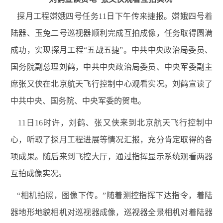
探月工程嫦娥四号任务11日下午传来捷报。嫦娥四号着
陆器、玉兔二号巡视器顺利完成互拍成像，任务取得圆满
成功，实现探月工程“五战五捷”。中共中央政治局委员、
国务院副总理刘鹤，中共中央政治局委员、中央军委副主
席张又侠在北京航天飞行控制中心观看实况。刘鹤宣读了
中共中央、国务院、中央军委的贺电。
11日16时许，刘鹤、张又侠来到北京航天飞行控制中
心，听取了探月工程进展等情况汇报，充分肯定取得的各
项成果。随后来到飞控大厅，通过指挥显示系统观看两器
互拍成像实况。
“相机拍照，图像下传。”随着测控指挥下达指令，着陆
器地形地貌相机对巡视器成像，巡视器全景相机对着陆器