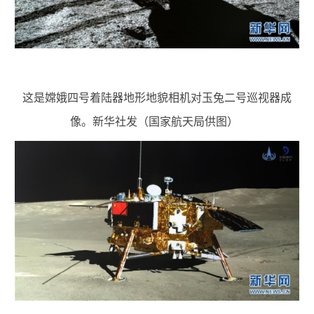
这是嫦娥四号着陆器地形地貌相机对玉兔二号巡视器成
像。新华社发（国家航天局供图）