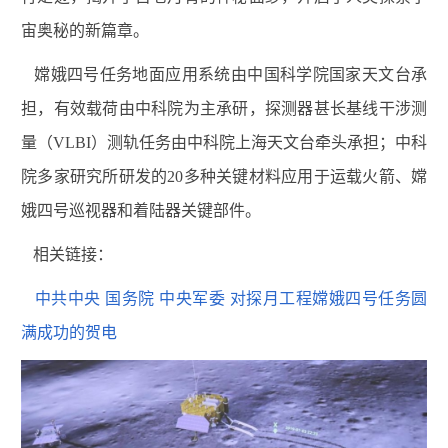
宙奥秘的新篇章。
嫦娥四号任务地面应用系统由中国科学院国家天文台承
担，有效载荷由中科院为主承研，探测器甚长基线干涉测
量（VLBI）测轨任务由中科院上海天文台牵头承担；中科
院多家研究所研发的20多种关键材料应用于运载火箭、嫦
娥四号巡视器和着陆器关键部件。
相关链接：
中共中央 国务院 中央军委 对探月工程嫦娥四号任务圆
满成功的贺电