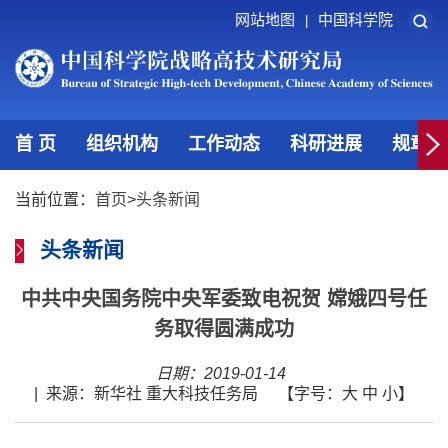
网站地图
中国科学院
|
首 页
组织机构
工作动态
科研进展
规章制
当前位置：
首页
>
头条新闻
头条新闻
中共中央国务院中央军委致电祝贺 嫦娥四号任
务取得圆满成功
日期：2019-01-14
|
来源：新华社 重大科技任务局
【字号：
大
中
小
】