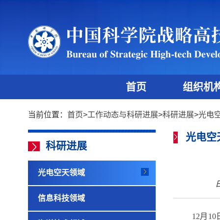
首页
组织机
当前位置：
首页
>
工作动态与科研进展
>
科研进展
>
光电
光电空
科研进展
光电空天领域
日
信息科技领域
12
月
10