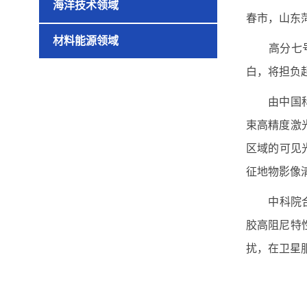
海洋技术领域
春市，山东
材料能源领域
高分七
白，将担负
由中国
束高精度激
区域的可见
征地物影像
中科院
胶高阻尼特
扰，在卫星