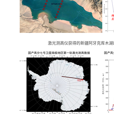
激光测高仪获得的新疆阿牙克库木湖