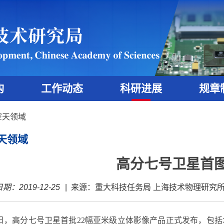
构
工作动态
科研进展
规章
空天领域
天领域
高分七号卫星首
期：2019-12-25
|
来源：重大科技任务局 上海技术物理研究所
日，高分七号卫星首批
22
幅亚米级立体影像产品正式发布，包括