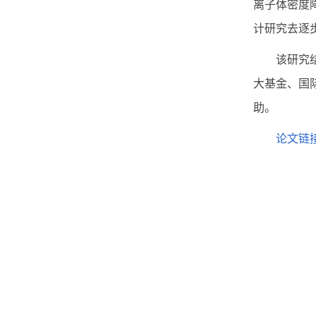
离子体密度
计研究去逐
该研究
大基金、国
助。
论文链