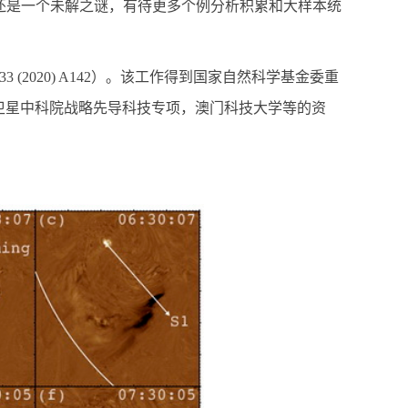
还是一个未解之谜，有待更多个例分析积累和大样本统
633 (2020) A142
）。该工作得到国家自然科学基金委重
卫星中科院战略先导科技专项，澳门科技大学等的资