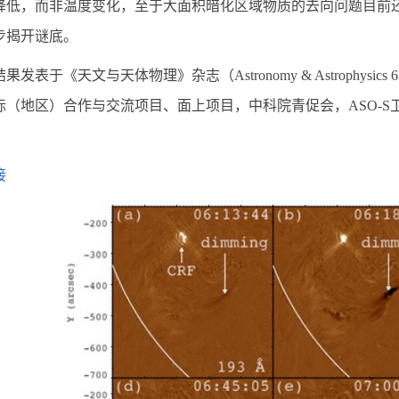
降低，而非温度变化，至于大面积暗化区域物质的去向问题目前
步揭开谜底。
结果发表于《天文与天体物理》杂志（
Astronomy & Astrophysics 
际（地区）合作与交流项目、面上项目，中科院青促会，
ASO-S
接