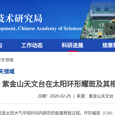
构
工作动态
科研进展
规章
空天领域
天领域
紫金山天文台在太阳环形耀斑及其
日期：2020-02-25
|
来源：紫金山天文台
斑是太阳大气中短时间内剧烈的能量释放过程。环形耀斑（
CRF