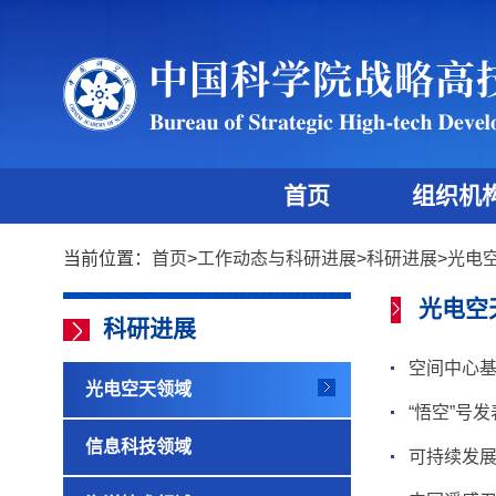
首页
组织机
当前位置：
首页
>
工作动态与科研进展
>
科研进展
>
光电
光电空
科研进展
空间中心
光电空天领域
“悟空”号
信息科技领域
可持续发展