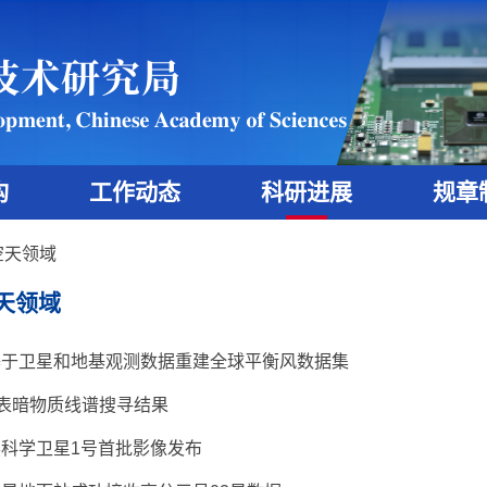
构
工作动态
科研进展
规章
空天领域
天领域
基于卫星和地基观测数据重建全球平衡风数据集
发表暗物质线谱搜寻结果
科学卫星1号首批影像发布