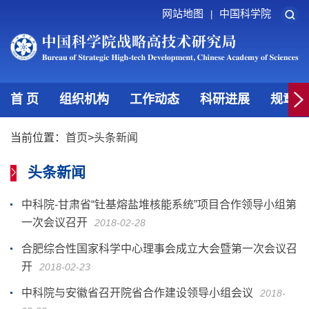
网站地图
中国科学院
|
首 页
组织机构
工作动态
科研进展
规章制
当前位置：
首页
>
头条新闻
头条新闻
中科院-甘肃省“钍基熔盐堆核能系统”项目合作领导小组第
一次会议召开
2018-02-28
合肥综合性国家科学中心理事会成立大会暨第一次会议召
开
2018-02-23
中科院与安徽省召开院省合作建设领导小组会议
2018-