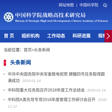
网站地图
中国科学院
|
首 页
组织机构
工作动态
科研进展
规章制
当前位置：
首页
>
头条新闻
头条新闻
中共中央国务院中央军委致电祝贺 嫦娥四号任务取得圆
满成功
2019-01-14
中科院重大任务局召开2018年度工作总结会
2019-01-14
中科院A类先导专项2018年度管理工作研讨会召开
2018-
11-12