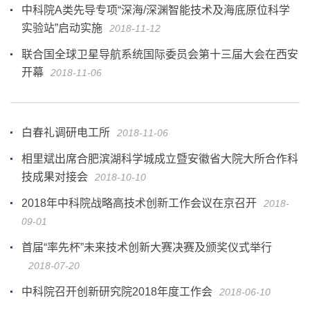
中科院A类先导专项“深海/深渊智能技术及海底原位科学
实验站”启动实施
2018-11-12
联合国全球卫星导航系统国际委员会第十三届大会在西安
开幕
2018-11-06
白春礼调研电工所
2018-11-06
相里斌出席合肥滨湖科学城成立暨安徽省大院大所合作科
技成果对接会
2018-10-10
2018年中科院战略高技术创新工作会议在京召开
2018-
09-01
首届“率先杯”未来技术创新大赛决赛及颁奖仪式举行
2018-07-20
中科院召开创新研究院2018年度工作会
2018-06-10